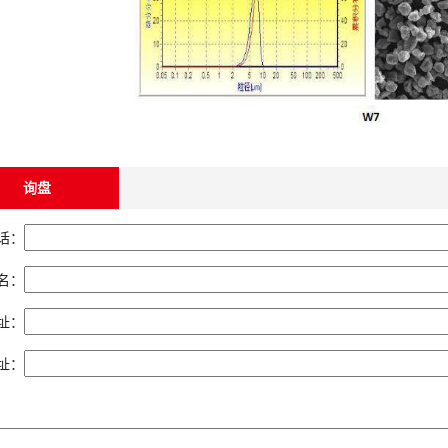
询盘
话：
名：
址：
址：