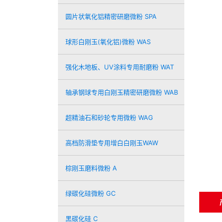
圆片状氧化铝精密研磨微粉 SPA
球形白刚玉(氧化铝)微粉 WAS
强化木地板、UV涂料专用耐磨粉 WAT
轴承钢球专用白刚玉精密研磨微粉 WAB
超精油石和砂轮专用微粉 WAG
高档防滑垫专用增白白刚玉WAW
棕刚玉磨料微粉 A
绿碳化硅微粉 GC
黑碳化硅 C