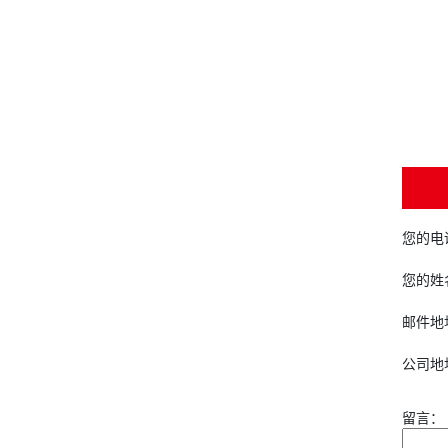
您的电
您的姓
邮件地
公司地
留言：