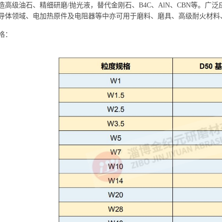
造高级油石、精细研磨
/抛光液，替代金刚石、B4C、AlN、CBN等。
广泛
导体领域、电加热原件及电阻器等中亦可用于磨料、磨具、高级耐火材料
格：