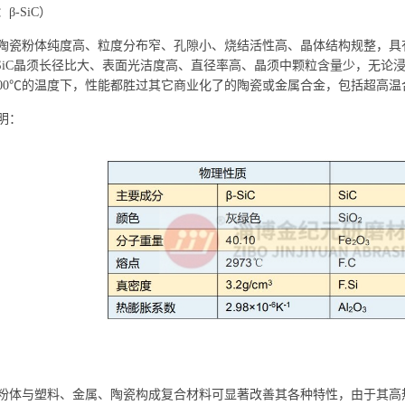
β-SiC）
陶瓷粉体纯度高、粒度分布窄、孔隙小、烧结活性高、晶体结构规整，具
-SiC晶须长径比大、表面光洁度高、直径率高、晶须中颗粒含量少，无
400℃的温度下，性能都胜过其它商业化了的陶瓷或金属合金，包括超高温
明：
粉体与塑料、金属、陶瓷构成复合材料可显著改善其各种特性，由于其高