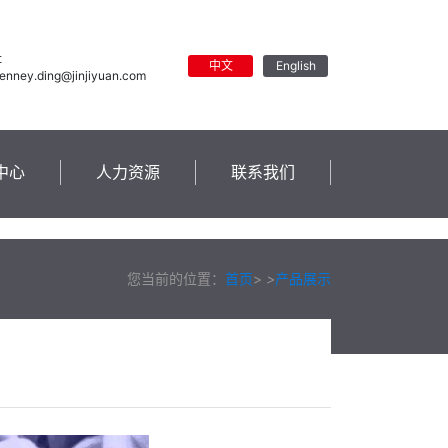
址
中文
English
 jenney.ding@jinjiyuan.com
中心
人力资源
联系我们
您当前的位置：
首页
>
>
产品展示