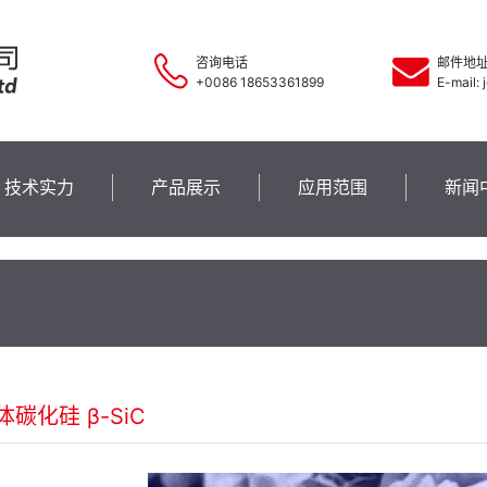
咨询电话
邮件地
+0086 18653361899
E-mail:
技术实力
产品展示
应用范围
新闻
碳化硅 β-SiC